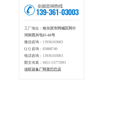
工厂地址：
哈尔滨市阿城区阿什
河街西兴屯65-66号
微信咨询：
13936103003
Q Q 咨询：
83888740
电话咨询：
13936103003
图文传真：
0451-53773991
佳旺设备厂阿里巴巴店